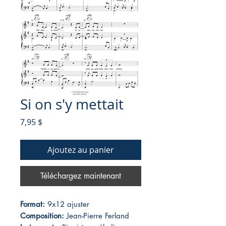
Si on s'y mettait
Prix
7,95 $
Ajoutez au panier
Téléchargez maintenant
Format:
9x12 ajuster
Composition:
Jean-Pierre Ferland