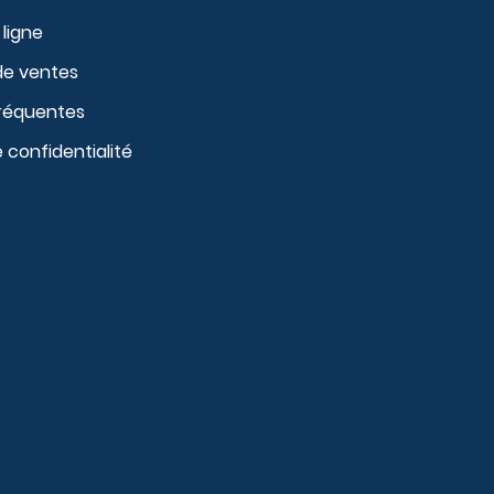
ligne
de ventes
fréquentes
e confidentialité