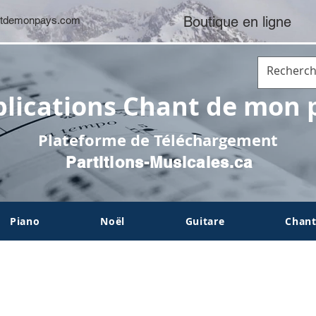
Boutique en ligne
tdemonpays.com
lications Chant de mon 
Plateforme de Téléchargement
Partitions-Musicales.ca
Piano
Noël
Guitare
Chant