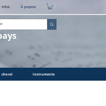
Infos
À propos
pays
 choral
Instruments