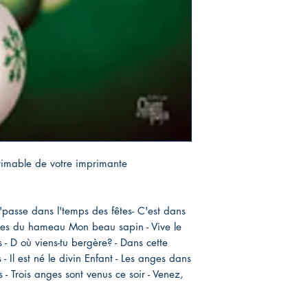
imable de votre imprimante
asse dans l'temps des fêtes- C'est dans
oches du hameau Mon beau sapin - Vive le
s - D où viens-tu bergère? - Dans cette
s - Il est né le divin Enfant - Les anges dans
 - Trois anges sont venus ce soir - Venez,