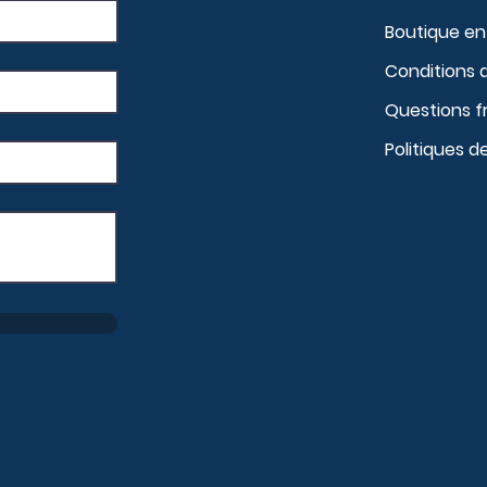
Boutique en 
Conditions 
Questions 
Politiques d