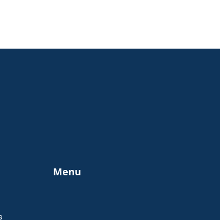
Menu
s