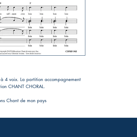
 à 4 voix. La partition accompagnement
section CHANT CHORAL.
ions Chant de mon pays