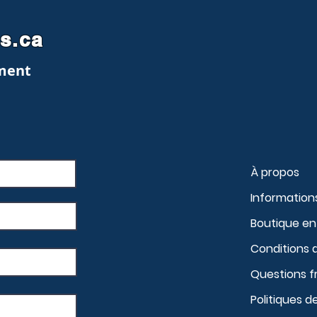
es.ca
ment
À propos
Information
Boutique en 
Conditions 
Questions 
Politiques d