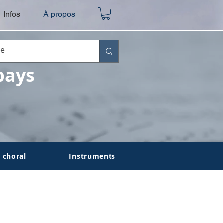
Infos
À propos
pays
 choral
Instruments