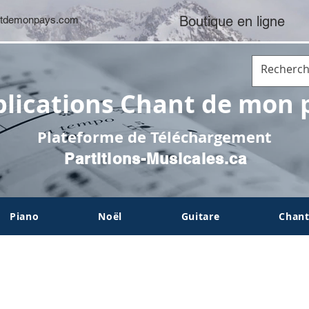
Boutique en ligne
tdemonpays.com
lications Chant de mon 
Plateforme de Téléchargement
Partitions-Musicales.ca
Piano
Noël
Guitare
Chant