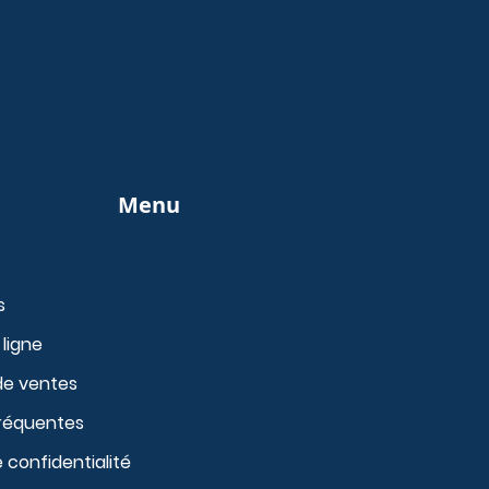
Menu
s
ligne
de ventes
fréquentes
e confidentialité