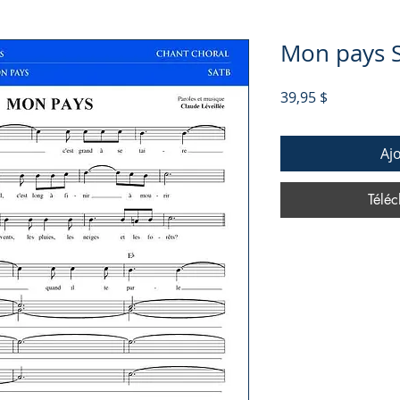
Mon pays 
Prix
39,95 $
Aj
Téléc