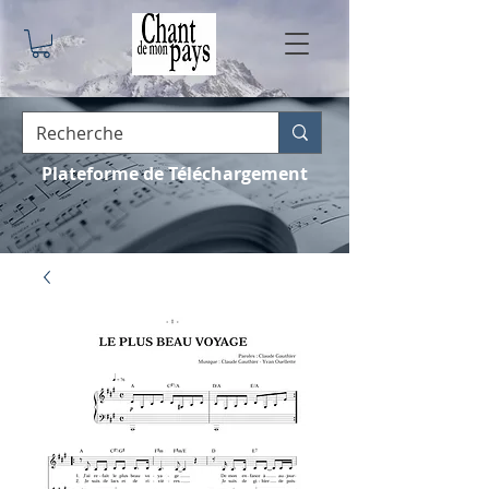
Plateforme de Téléchargement