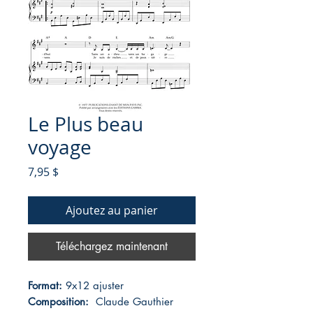
Le Plus beau
voyage
Prix
7,95 $
Ajoutez au panier
Téléchargez maintenant
Format:
9x12 ajuster
Composition:
Claude Gauthier