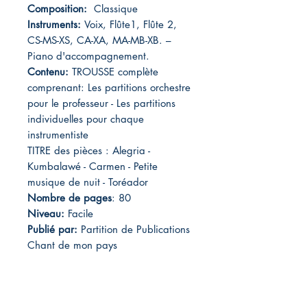
Composition:
Classique
Instruments:
Voix, Flûte1, Flûte 2,
CS-MS-XS, CA-XA, MA-MB-XB. –
Piano d'accompagnement.
Contenu:
TROUSSE complète
comprenant: Les partitions orchestre
pour le professeur - Les partitions
individuelles pour chaque
instrumentiste
TITRE des pièces : Alegria -
Kumbalawé - Carmen - Petite
musique de nuit - Toréador
Nombre de pages
: 80
Niveau:
Facile
Publié par:
Partition de Publications
Chant de mon pays