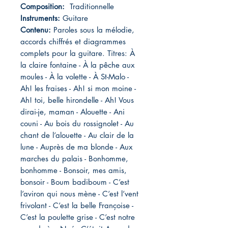
Composition:
Traditionnelle
Instruments:
Guitare
Contenu:
Paroles sous la mélodie,
accords chiffrés et diagrammes
complets pour la guitare. Titres: À
la claire fontaine - À la pêche aux
moules - À la volette - À St-Malo -
Ah! les fraises - Ah! si mon moine -
Ah! toi, belle hirondelle - Ah! Vous
dirai-je, maman - Alouette - Ani
couni - Au bois du rossignolet - Au
chant de l’alouette - Au clair de la
lune - Auprès de ma blonde - Aux
marches du palais - Bonhomme,
bonhomme - Bonsoir, mes amis,
bonsoir - Boum badiboum - C’est
l’aviron qui nous mène - C’est l’vent
frivolant - C’est la belle Françoise -
C’est la poulette grise - C’est notre