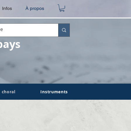
Infos
À propos
pays
 choral
Instruments