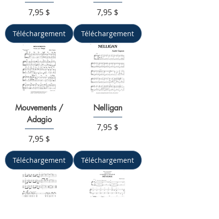
Prix
Prix
7,95 $
7,95 $
Téléchargement
Téléchargement
Mouvements /
Nelligan
Adagio
Prix
7,95 $
Prix
7,95 $
Téléchargement
Téléchargement