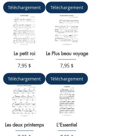
Téléchargement
Téléchargement
Le petit roi
Le Plus beau voyage
Prix
Prix
7,95 $
7,95 $
Téléchargement
Téléchargement
Les deux printemps
L'Essentiel