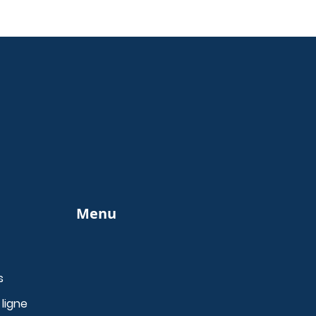
Menu
s
ligne