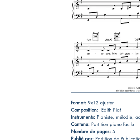
Format:
9x12 ajuster
Composition:
Edith Piaf
Instruments:
Pianiste, mélodie, ac
Contenu:
Partition piano facile
Nombre de pages:
5
Publié par:
Partition de Publicat