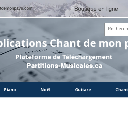
Boutique en ligne
tdemonpays.com
lications Chant de mon 
Plateforme de Téléchargement
Partitions-Musicales.ca
Piano
Noël
Guitare
Chant