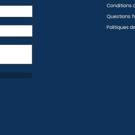
Conditions 
Questions 
Politiques d