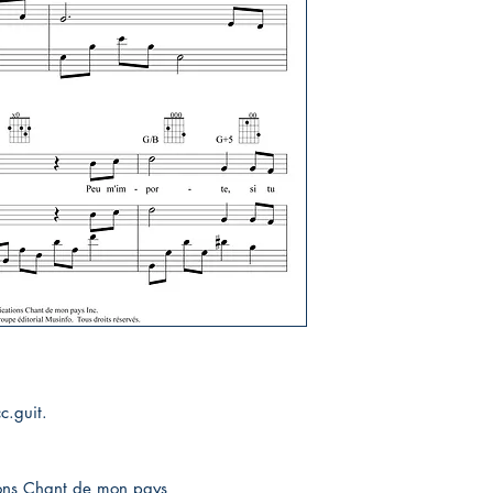
c.guit.
ions Chant de mon pays