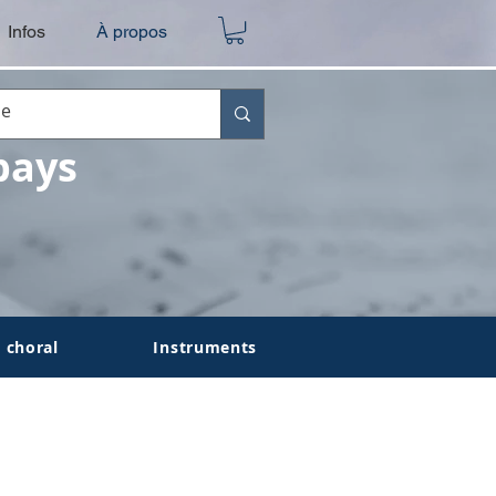
Infos
À propos
pays
 choral
Instruments