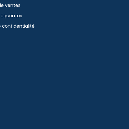
de ventes
fréquentes
e confidentialité